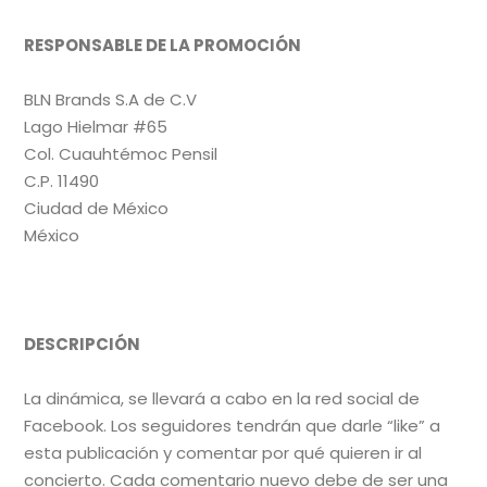
RESPONSABLE DE LA PROMOCIÓN
BLN Brands S.A de C.V
Lago Hielmar #65
Col. Cuauhtémoc Pensil
C.P. 11490
Ciudad de México
México
DESCRIPCIÓN
La dinámica, se llevará a cabo en la red social de
Facebook. Los seguidores tendrán que darle “like” a
esta publicación y comentar por qué quieren ir al
concierto. Cada comentario nuevo debe de ser una