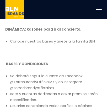
DINÁMICA: Razones para ir al concierto.
Conoce nuestras bases y únete a la familia BLN
BASES Y CONDICIONES
Se deberá seguir la cuenta de Facebook:
@TorresBrandyOfficialMX y en Instagram
@torresbrandyofficialmx.
Bots y cuentas dedicadas a cazar premios serán
descalificadas.
Usuarios controlando varios perfiles o páginas