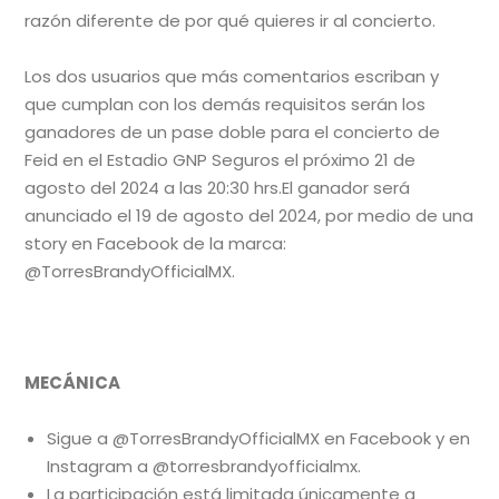
razón diferente de por qué quieres ir al concierto.
Los dos usuarios que más comentarios escriban y
que cumplan con los demás requisitos serán los
ganadores de un pase doble para el concierto de
Feid en el Estadio GNP Seguros el próximo 21 de
agosto del 2024 a las 20:30 hrs.El ganador será
anunciado el 19 de agosto del 2024, por medio de una
story en Facebook de la marca:
@TorresBrandyOfficialMX.
MECÁNICA
Sigue a @TorresBrandyOfficialMX en Facebook y en
Instagram a @torresbrandyofficialmx.
La participación está limitada únicamente a