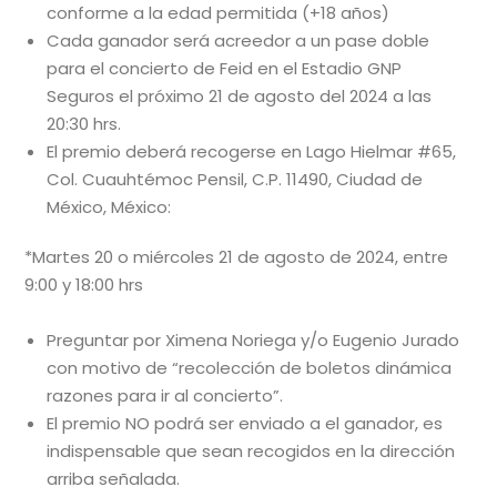
conforme a la edad permitida (+18 años)
Cada ganador será acreedor a un pase doble
para el concierto de Feid en el Estadio GNP
Seguros el próximo 21 de agosto del 2024 a las
20:30 hrs.
El premio deberá recogerse en Lago Hielmar #65,
Col. Cuauhtémoc Pensil, C.P. 11490, Ciudad de
México, México:
*Martes 20 o miércoles 21 de agosto de 2024, entre
9:00 y 18:00 hrs
Preguntar por Ximena Noriega y/o Eugenio Jurado
con motivo de “recolección de boletos dinámica
razones para ir al concierto”.
El premio NO podrá ser enviado a el ganador, es
indispensable que sean recogidos en la dirección
arriba señalada.