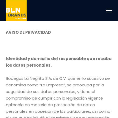
AVISO DE PRIVACIDAD
Identidad y domicilio del responsable que recaba
los datos personales.
Bodegas La Negrita S.A. de C.V. que en lo sucesivo se
denomina como “La Empresa”, se preocupa por la
seguridad de sus datos personales, y tiene el
compromiso de cumplir con la legislación vigente
aplicable en materia de protección de datos
personales en posesión de los particulares, así como
el uso que se les dé a los mismos y de su protección,