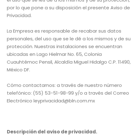
por lo que pone a su disposición el presente Aviso de
Privacidad.
La Empresa es responsable de recabar sus datos
personales, del uso que se le dé a los mismos y de su
protección. Nuestras instalaciones se encuentran
ubicadas en Lago Hielmar No. 65, Colonia
Cuauhtémoc Pensil, Alcaldía Miguel Hidalgo C.P. 11490,
México DF.
Cómo contactarnos: a través de nuestro número
telefónico: (55) 53-51-98-99 y/o a través del Correo
Electrónico leyprivacidad@bln.com.mx
Descripción del aviso de privacidad.